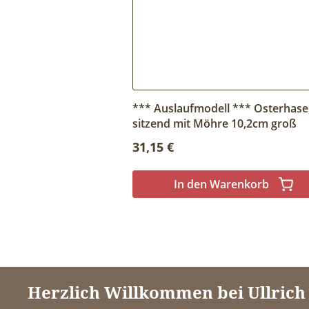
*** Auslaufmodell *** Osterhase
sitzend mit Möhre 10,2cm groß
Regulärer Preis:
31,15 €
In den Warenkorb
Herzlich Willkommen bei Ullric