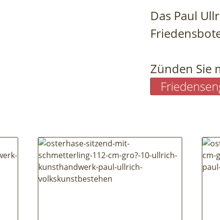
Das Paul Ullr
Friedensbote
Zünden Sie mi
Friedensen