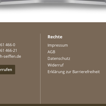
Rechte
361 466-0
Impressum
361 466-21
AGB
h-seiffen.de
Datenschutz
Widerruf
errufen
Erklärung zur Barrierefreiheit