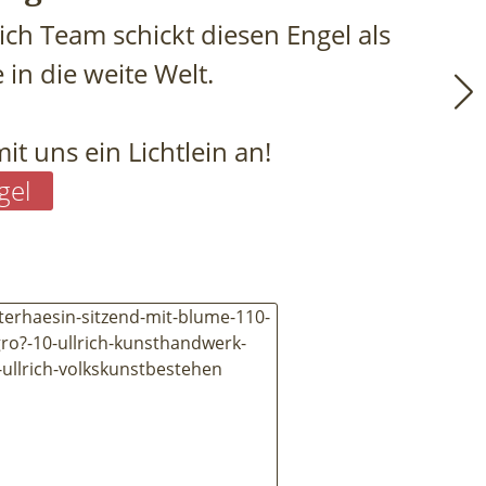
ich Team schickt diesen Engel als
 in die weite Welt.
t uns ein Lichtlein an!
gel