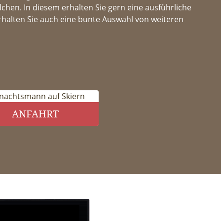
chen. In diesem erhalten Sie gern eine ausführliche
rhalten Sie auch eine bunte Auswahl von weiteren
ANFAHRT