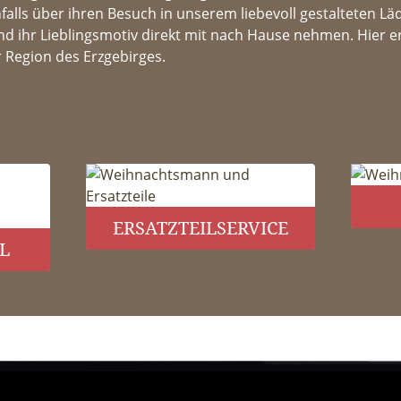
lls über ihren Besuch in unserem liebevoll gestalteten Läd
d ihr Lieblingsmotiv direkt mit nach Hause nehmen. Hier e
r Region des Erzgebirges.
ERSATZTEILSERVICE
L