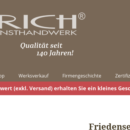
op
Werksverkauf
Firmengeschichte
Zertif
wert (exkl. Versand) erhalten Sie ein kleines Ges
Friedens