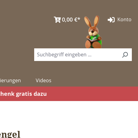
0,00 €*
Konto
izierungen
Videos
chenk gratis dazu
engel