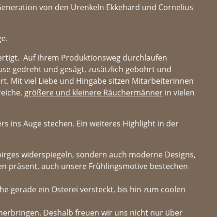
r Generation von den Urenkeln Ekkehard und Cornelius
ge.
fertigt. Auf ihrem Produktionsweg durchlaufen
se gedreht und gesägt, zusätzlich gebohrt und
t. Mit viel Liebe und Hingabe sitzen Mitarbeiterinnen
reiche,
größere und kleinere Räuchermänner
in vielen
s ins Auge stechen. Ein weiteres Highlight in der
ebirges widerspiegeln, sondern auch moderne Designs,
ten präsent, auch unsere Frühlingsmotive bestechen
e gerade ein Osterei versteckt, bis hin zum coolen
herbringen. Deshalb freuen wir uns nicht nur über