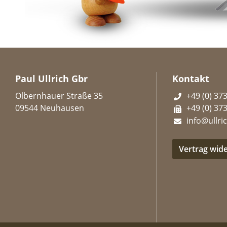
Paul Ullrich Gbr
Kontakt
Olbernhauer Straße 35
+49 (0) 37
09544 Neuhausen
+49 (0) 37
info@ullric
Vertrag wid