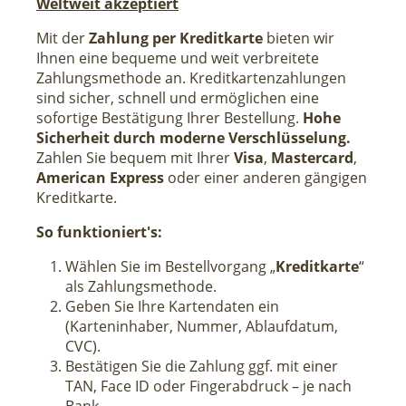
Weltweit akzeptiert
Mit der
Zahlung per Kreditkarte
bieten wir
Ihnen eine bequeme und weit verbreitete
Zahlungsmethode an. Kreditkartenzahlungen
sind sicher, schnell und ermöglichen eine
sofortige Bestätigung Ihrer Bestellung.
Hohe
Sicherheit durch moderne Verschlüsselung.
Zahlen Sie bequem mit Ihrer
Visa
,
Mastercard
,
American Express
oder einer anderen gängigen
Kreditkarte.
So funktioniert's:
Wählen Sie im Bestellvorgang „
Kreditkarte
“
als Zahlungsmethode.
Geben Sie Ihre Kartendaten ein
(Karteninhaber, Nummer, Ablaufdatum,
CVC).
Bestätigen Sie die Zahlung ggf. mit einer
TAN, Face ID oder Fingerabdruck – je nach