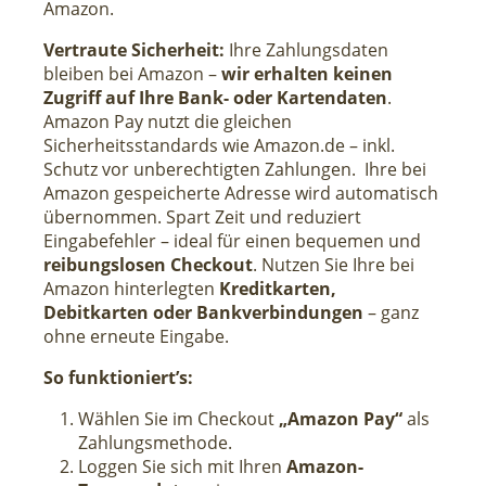
Amazon.
Vertraute Sicherheit:
Ihre Zahlungsdaten
bleiben bei Amazon –
wir erhalten keinen
Zugriff auf Ihre Bank- oder Kartendaten
.
Amazon Pay nutzt die gleichen
Sicherheitsstandards wie Amazon.de – inkl.
Schutz vor unberechtigten Zahlungen.
Ihre bei
Amazon gespeicherte Adresse wird automatisch
übernommen. Spart Zeit und reduziert
Eingabefehler – ideal für einen bequemen und
reibungslosen Checkout
. Nutzen Sie Ihre bei
Amazon hinterlegten
Kreditkarten,
Debitkarten oder Bankverbindungen
– ganz
ohne erneute Eingabe.
So funktioniert’s:
Wählen Sie im Checkout
„Amazon Pay“
als
Zahlungsmethode.
Loggen Sie sich mit Ihren
Amazon-