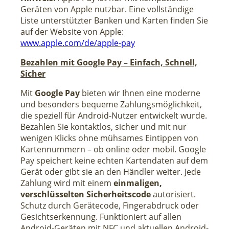
Geräten von Apple nutzbar. Eine vollständige
Liste unterstützter Banken und Karten finden Sie
auf der Website von Apple:
www.apple.com/de/apple-pay
Bezahlen mit Google Pay – Einfach, Schnell,
Sicher
Mit
Google Pay
bieten wir Ihnen eine moderne
und besonders bequeme Zahlungsmöglichkeit,
die speziell für Android-Nutzer entwickelt wurde.
Bezahlen Sie kontaktlos, sicher und mit nur
wenigen Klicks ohne mühsames Eintippen von
Kartennummern – ob online oder mobil.
Google
Pay speichert keine echten Kartendaten auf dem
Gerät oder gibt sie an den Händler weiter. Jede
Zahlung wird mit einem
einmaligen,
verschlüsselten Sicherheitscode
autorisiert.
Schutz durch Gerätecode, Fingerabdruck oder
Gesichtserkennung. Funktioniert auf allen
Android-Geräten mit NFC und aktuellen Android-