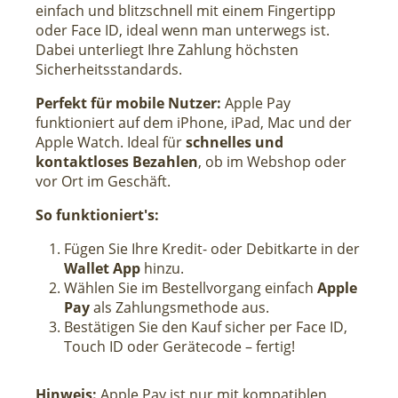
einfach und blitzschnell mit einem Fingertipp
oder Face ID, ideal wenn man unterwegs ist.
Dabei unterliegt Ihre Zahlung höchsten
Sicherheitsstandards.
Perfekt für mobile Nutzer:
Apple Pay
funktioniert auf dem iPhone, iPad, Mac und der
Apple Watch. Ideal für
schnelles und
kontaktloses Bezahlen
, ob im Webshop oder
vor Ort im Geschäft.
So funktioniert's:
Fügen Sie Ihre Kredit- oder Debitkarte in der
Wallet App
hinzu.
Wählen Sie im Bestellvorgang einfach
Apple
Pay
als Zahlungsmethode aus.
Bestätigen Sie den Kauf sicher per Face ID,
Touch ID oder Gerätecode – fertig!
Hinweis:
Apple Pay ist nur mit kompatiblen