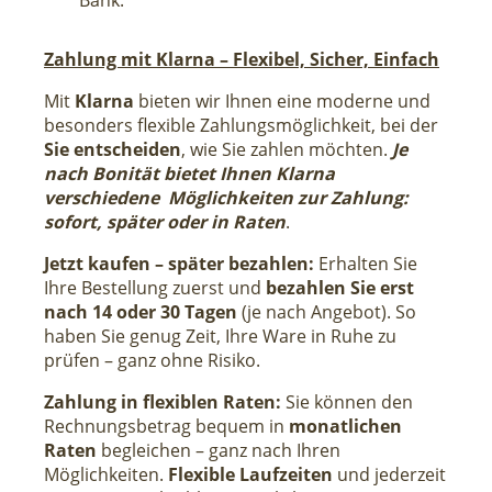
Bank.
Zahlung mit Klarna – Flexibel, Sicher, Einfach
Mit
Klarna
bieten wir Ihnen eine moderne und
besonders flexible Zahlungsmöglichkeit, bei der
Sie entscheiden
, wie Sie zahlen möchten.
Je
nach Bonität bietet Ihnen Klarna
verschiedene
Möglichkeiten zur Zahlung:
sofort, später oder in Raten
.
Jetzt kaufen – später bezahlen:
Erhalten Sie
Ihre Bestellung zuerst und
bezahlen Sie erst
nach 14 oder 30 Tagen
(je nach Angebot). So
haben Sie genug Zeit, Ihre Ware in Ruhe zu
prüfen – ganz ohne Risiko.
Zahlung in flexiblen Raten:
Sie können den
Rechnungsbetrag bequem in
monatlichen
Raten
begleichen – ganz nach Ihren
Möglichkeiten.
Flexible Laufzeiten
und jederzeit