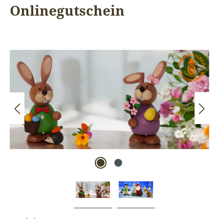
Onlinegutschein
Bildergalerie überspringen