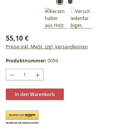
Regulärer Preis:
55,10 €
Preise inkl. MwSt. zzgl. Versandkosten
Produktnummer:
0094
Produkt Anzahl: Gib den gewünschten Wer
In den Warenkorb