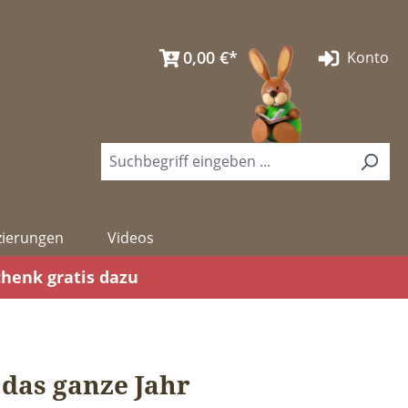
0,00 €*
Konto
izierungen
Videos
chenk gratis dazu
das ganze Jahr