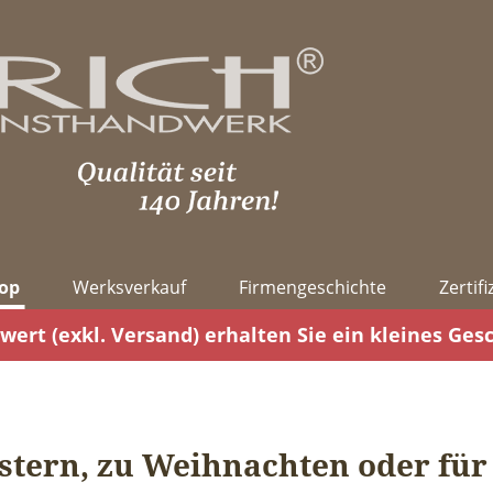
op
Werksverkauf
Firmengeschichte
Zertif
wert (exkl. Versand) erhalten Sie ein kleines Ges
tern, zu Weihnachten oder für 