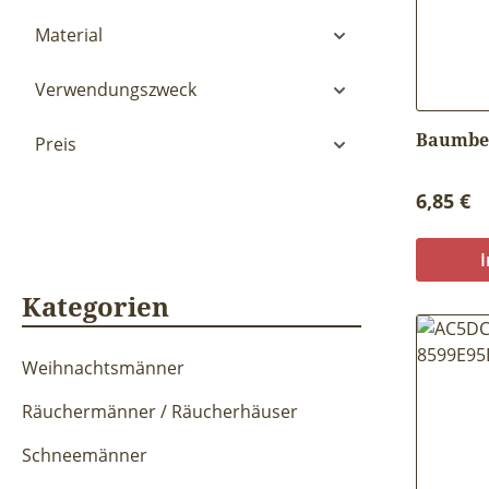
Material
Verwendungszweck
Baumbeh
Preis
Reguläre
6,85 €
Kategorien
Weihnachtsmänner
Räuchermänner / Räucherhäuser
Schneemänner