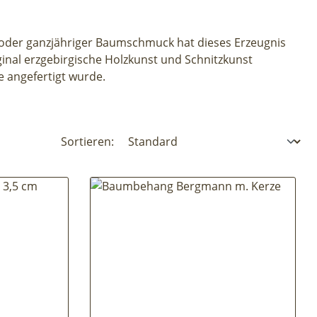
oder ganzjähriger Baumschmuck hat dieses Erzeugnis
ginal erzgebirgische Holzkunst und Schnitzkunst
e angefertigt wurde.
Sortieren: