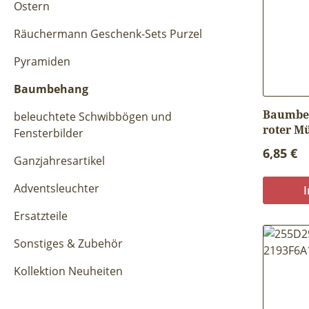
Ostern
Räuchermann Geschenk-Sets Purzel
Pyramiden
Baumbehang
Baumbe
beleuchtete Schwibbögen und
roter Mü
Fensterbilder
Reguläre
6,85 €
Ganzjahresartikel
Adventsleuchter
Ersatzteile
Sonstiges & Zubehör
Kollektion Neuheiten