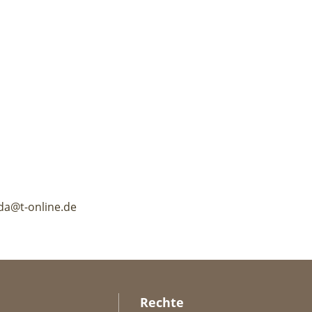
da@t-online.de
Rechte