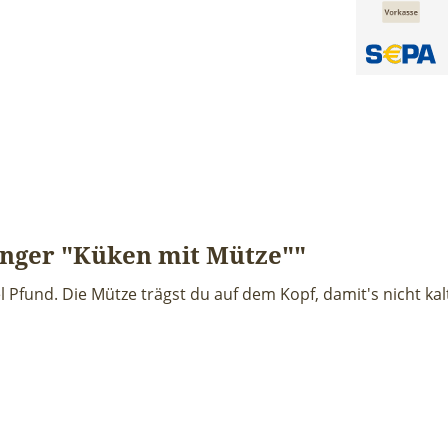
nger "Küken mit Mütze""
l Pfund. Die Mütze trägst du auf dem Kopf, damit's nicht ka