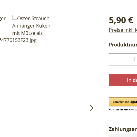
Regulärer Pr
5,90 €
Preise inkl.
Produktn
Produkt 
In 
Zahlungsar