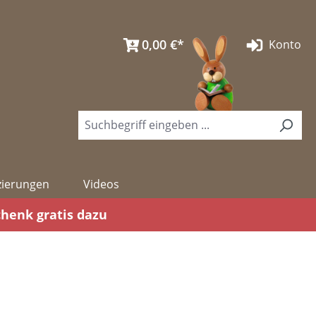
0,00 €*
Konto
izierungen
Videos
chenk gratis dazu