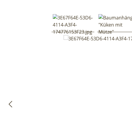
Bildergalerie überspringen