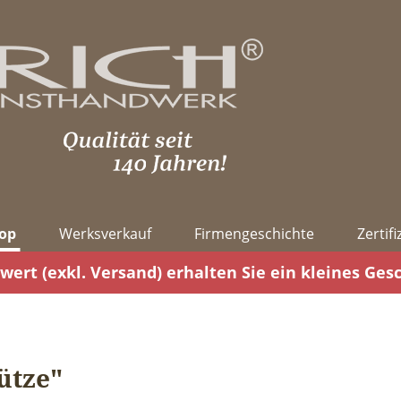
op
Werksverkauf
Firmengeschichte
Zertif
wert (exkl. Versand) erhalten Sie ein kleines Ges
ütze"