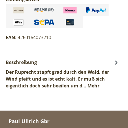
EAN:
4260164073210
Beschreibung
Der Ruprecht stapft grad durch den Wald, der
Wind pfeift und es ist echt kalt. Er muß sich
eigentlich doch sehr beeilen um d…
Mehr
Paul Ullrich Gbr