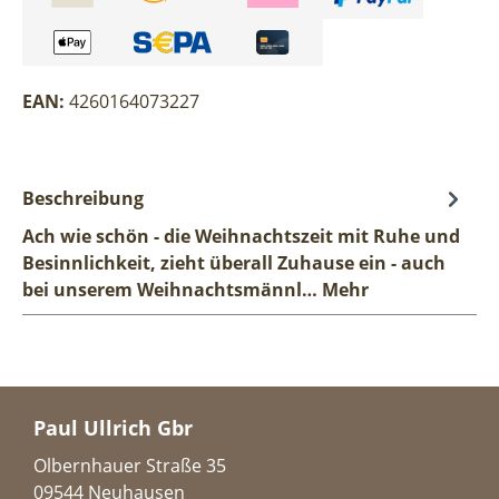
EAN:
4260164073227
Beschreibung
Ach wie schön - die Weihnachtszeit mit Ruhe und
Besinnlichkeit, zieht überall Zuhause ein - auch
bei unserem Weihnachtsmännl…
Mehr
Paul Ullrich Gbr
Olbernhauer Straße 35
09544 Neuhausen