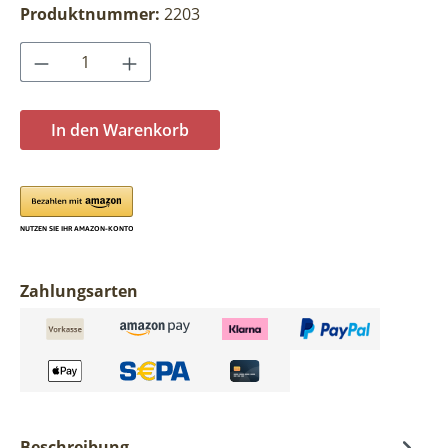
Produktnummer:
2203
Produkt Anzahl: Gib den gewünschten Wer
In den Warenkorb
Zahlungsarten
Beschreibung