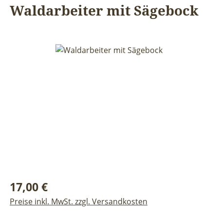
Waldarbeiter mit Sägebock
Bildergalerie überspringen
Regulärer Preis:
17,00 €
Preise inkl. MwSt. zzgl. Versandkosten