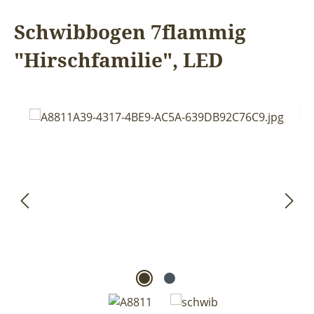
Schwibbogen 7flammig
"Hirschfamilie", LED
Bildergalerie überspringen