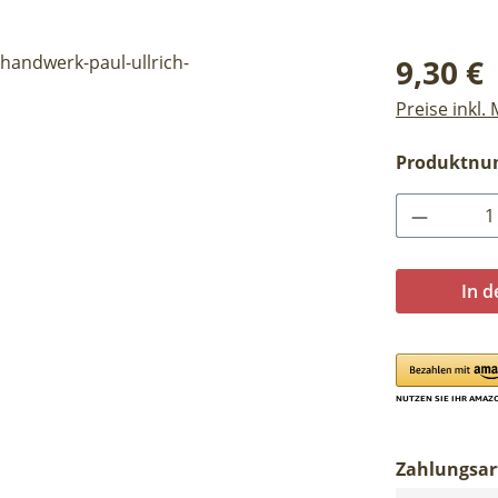
Regulärer Pr
9,30 €
Preise inkl.
Produktn
Produkt 
In 
Zahlungsar