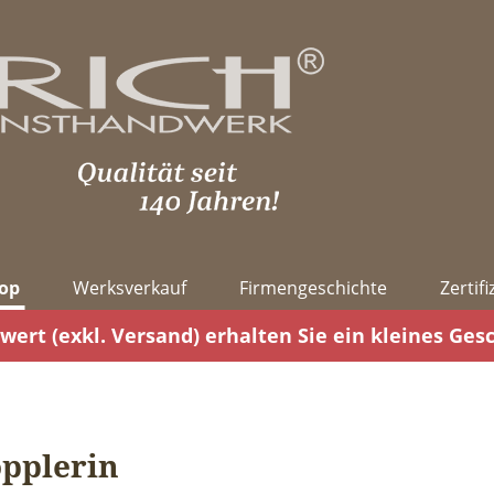
op
Werksverkauf
Firmengeschichte
Zertif
wert (exkl. Versand) erhalten Sie ein kleines Ges
pplerin