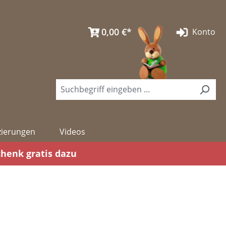
0,00 €*
Konto
izierungen
Videos
chenk gratis dazu