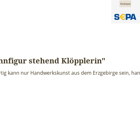
nfigur stehend Klöpplerin"
igartig kann nur Handwerkskunst aus dem Erzgebirge sein, han