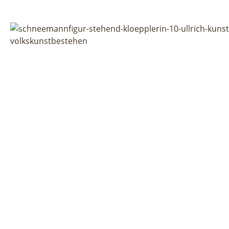
Bildergalerie überspringen