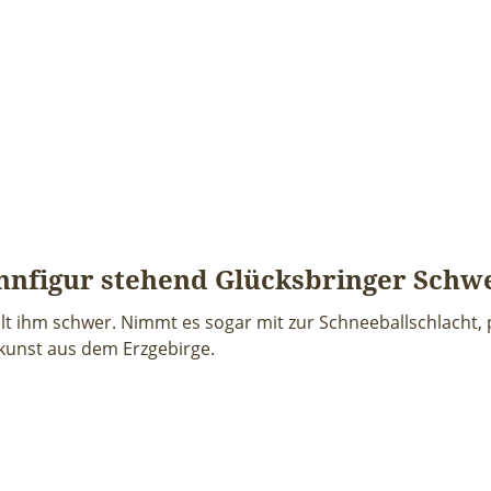
nfigur stehend Glücksbringer Schw
ällt ihm schwer. Nimmt es sogar mit zur Schneeballschlacht, 
kunst aus dem Erzgebirge.