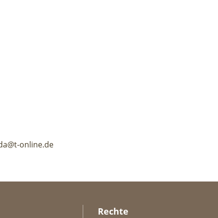
da@t-online.de
Rechte