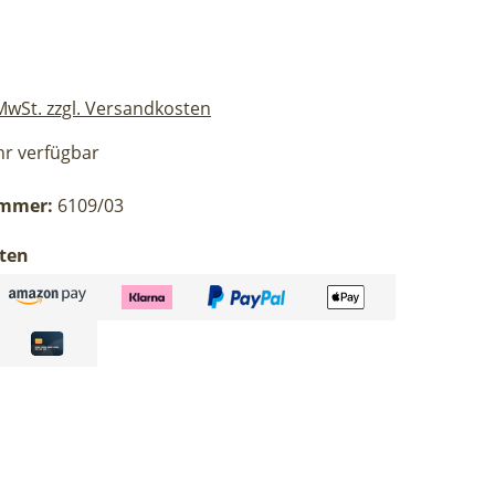
eis:
 MwSt. zzgl. Versandkosten
r verfügbar
ummer:
6109/03
ten