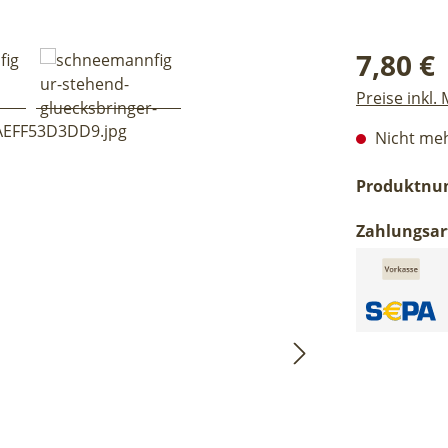
Regulärer Pr
7,80 €
Preise inkl.
Nicht meh
Produktn
Zahlungsar