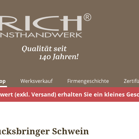
op
Werksverkauf
Firmengeschichte
Zertif
wert (exkl. Versand) erhalten Sie ein kleines Ges
ücksbringer Schwein