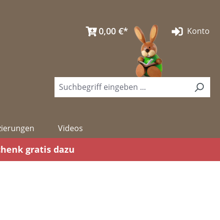
0,00 €*
Konto
izierungen
Videos
chenk gratis dazu