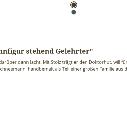
nfigur stehend Gelehrter"
über dann lacht. Mit Stolz trägt er den Doktorhut, will für
r Schneemann, handbemalt als Teil einer großen Familie aus 