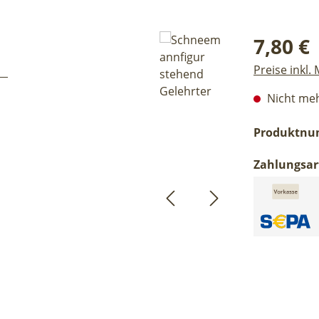
Regulärer Pr
7,80 €
Preise inkl.
Nicht meh
Produktn
Zahlungsar