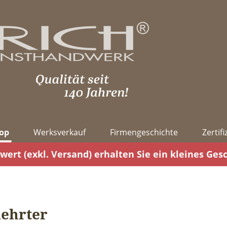
op
Werksverkauf
Firmengeschichte
Zertif
wert (exkl. Versand) erhalten Sie ein kleines Ges
ehrter