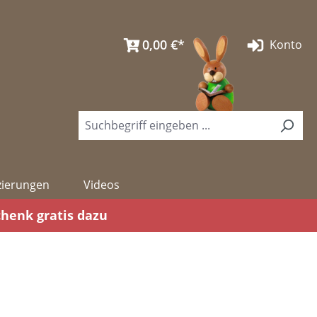
0,00 €*
Konto
izierungen
Videos
chenk gratis dazu