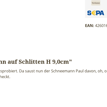
EAN:
42601
 auf Schlitten H 9,0cm"
usprobiert. Da saust nun der Schneemann Paul davon, oh, oh
checkt.