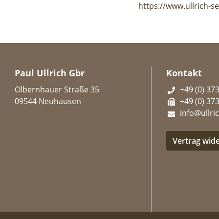
https://www.ullrich-se
Paul Ullrich Gbr
Kontakt
Olbernhauer Straße 35
+49 (0) 37
09544 Neuhausen
+49 (0) 37
info@ullric
Vertrag wid