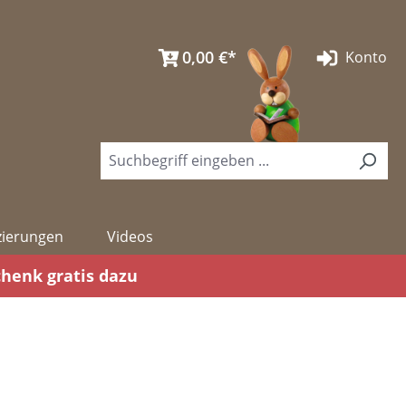
0,00 €*
Konto
izierungen
Videos
chenk gratis dazu