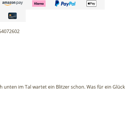
64072602
 unten im Tal wartet ein Blitzer schon. Was für ein Glück