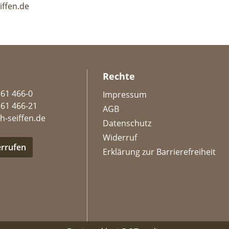
iffen.de
Rechte
361 466-0
Impressum
361 466-21
AGB
h-seiffen.de
Datenschutz
Widerruf
errufen
Erklärung zur Barrierefreiheit