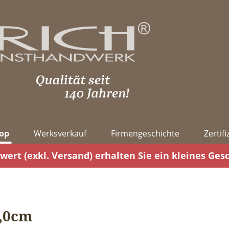
op
Werksverkauf
Firmengeschichte
Zertif
wert (exkl. Versand) erhalten Sie ein kleines Ges
9,0cm