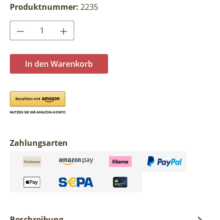
Produktnummer:
2235
Produkt Anzahl: Gib den gewünschten Wer
In den Warenkorb
Zahlungsarten
Beschreibung