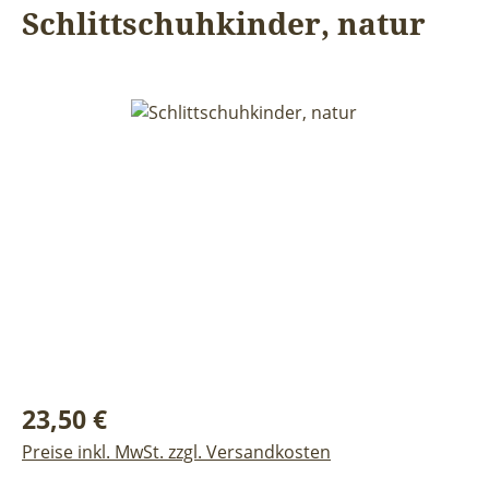
Schlittschuhkinder, natur
Bildergalerie überspringen
Regulärer Preis:
23,50 €
Preise inkl. MwSt. zzgl. Versandkosten