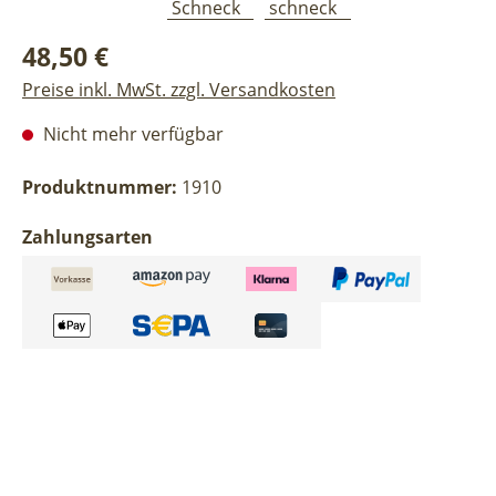
Regulärer Preis:
48,50 €
Preise inkl. MwSt. zzgl. Versandkosten
Nicht mehr verfügbar
Produktnummer:
1910
Zahlungsarten