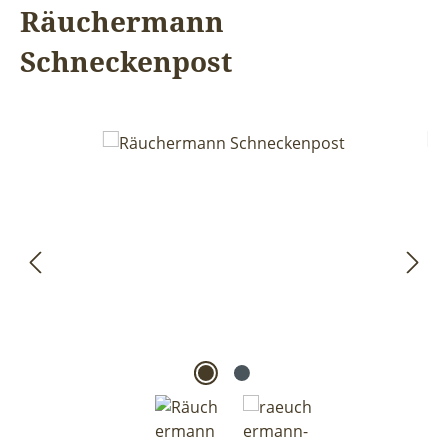
Räuchermann
Schneckenpost
Bildergalerie überspringen