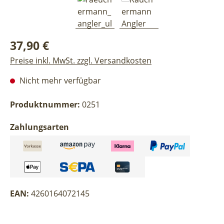
Regulärer Preis:
37,90 €
Preise inkl. MwSt. zzgl. Versandkosten
Nicht mehr verfügbar
Produktnummer:
0251
Zahlungsarten
EAN:
4260164072145