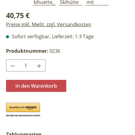
Regulärer Preis:
40,75 €
Preise inkl. MwSt. zzgl. Versandkosten
Sofort verfügbar, Lieferzeit: 1-3 Tage
Produktnummer:
0236
Produkt Anzahl: Gib den gewünschten Wer
In den Warenkorb
Zahlungsarten