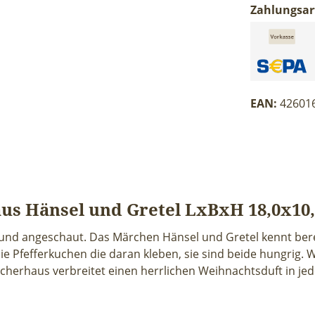
Zahlungsar
EAN:
42601
s Hänsel und Gretel LxBxH 18,0x10
und angeschaut. Das Märchen Hänsel und Gretel kennt bere
 Pfefferkuchen die daran kleben, sie sind beide hungrig. W
herhaus verbreitet einen herrlichen Weihnachtsduft in jede