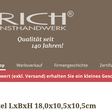
op
Werksverkauf
Firmengeschichte
Zertif
wert (exkl. Versand) erhalten Sie ein kleines Ges
el LxBxH 18,0x10,5x10,5cm