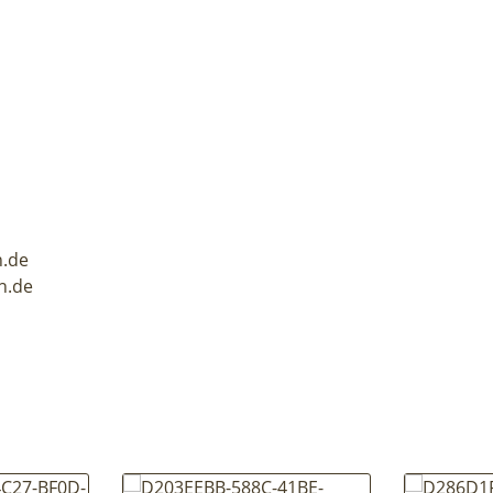
n.de
en.de