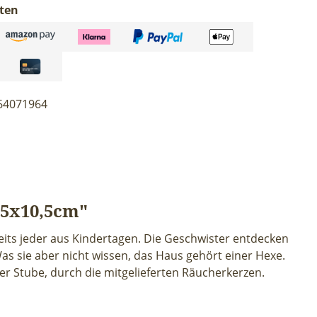
ten
64071964
,5x10,5cm"
its jeder aus Kindertagen. Die Geschwister entdecken
as sie aber nicht wissen, das Haus gehört einer Hexe.
r Stube, durch die mitgelieferten Räucherkerzen.