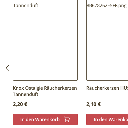
Knox Ostalgie Räucherkerzen
Räucherkerzen HU
Tannenduft
Regulärer Preis:
Regulärer Preis:
2,20 €
2,10 €
In den Warenkorb
In den Warenk