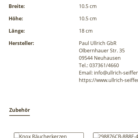
Breite:
10.5 cm
Höhe:
10.5 cm
Länge:
18 cm
Hersteller:
Paul Ullrich GbR
Olbernhauer Str. 35
09544 Neuhausen
Tel.: 037361/4660
Email: info@ullrich-seiffe
https://www.ullrich-seiff
Zubehör
Produktgalerie überspringen