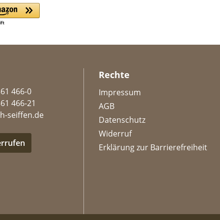
Rechte
361 466-0
Impressum
361 466-21
AGB
h-seiffen.de
Datenschutz
Widerruf
errufen
Erklärung zur Barrierefreiheit