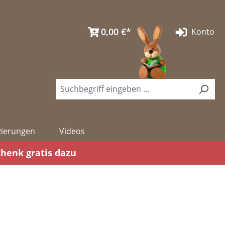
0,00 €*
Konto
izierungen
Videos
chenk gratis dazu