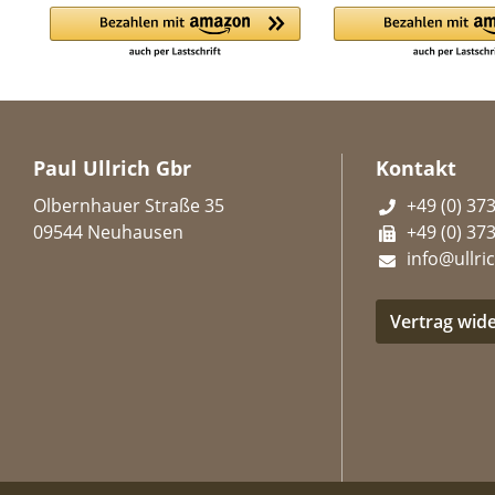
Paul Ullrich Gbr
Kontakt
Olbernhauer Straße 35
+49 (0) 37
09544 Neuhausen
+49 (0) 37
info@ullric
Vertrag wid