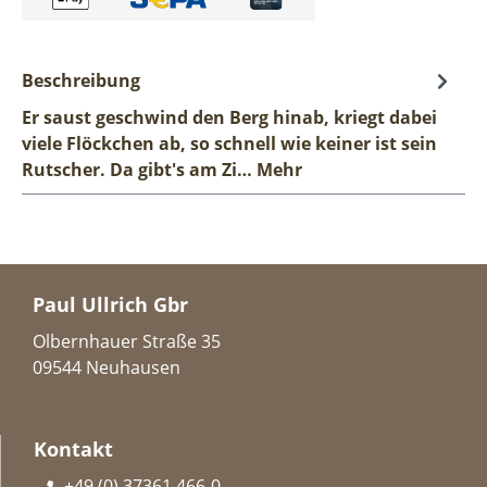
Beschreibung
Er saust geschwind den Berg hinab, kriegt dabei
viele Flöckchen ab, so schnell wie keiner ist sein
Rutscher. Da gibt's am Zi…
Mehr
Paul Ullrich Gbr
Olbernhauer Straße 35
09544 Neuhausen
Kontakt
+49 (0) 37361 466-0