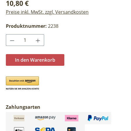
Regulärer Preis:
10,80 €
Preise inkl. MwSt. zzgl. Versandkosten
Produktnummer:
2238
Produkt Anzahl: Gib den gewünschten Wer
In den Warenkorb
Zahlungsarten