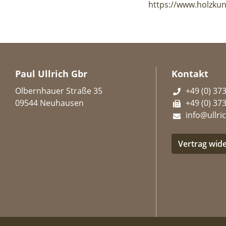
https://www.holzkun
Paul Ullrich Gbr
Kontakt
Olbernhauer Straße 35
+49 (0) 37
09544 Neuhausen
+49 (0) 37
info@ullric
Vertrag wid