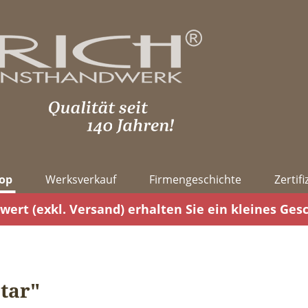
op
Werksverkauf
Firmengeschichte
Zertif
wert (exkl. Versand) erhalten Sie ein kleines Ges
Star"