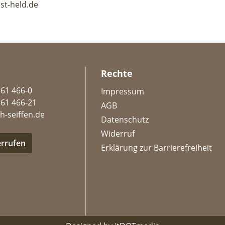
st-held.de
Rechte
361 466-0
Impressum
361 466-21
AGB
h-seiffen.de
Datenschutz
Widerruf
errufen
Erklärung zur Barrierefreiheit