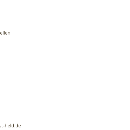
ellen
st-held.de