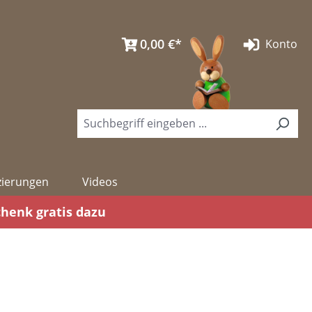
0,00 €*
Konto
izierungen
Videos
chenk gratis dazu