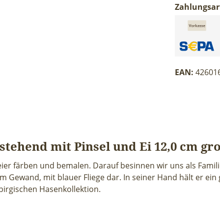
Zahlungsar
EAN:
42601
tehend mit Pinsel und Ei 12,0 cm gr
eier färben und bemalen. Darauf besinnen wir uns als Familie
Gewand, mit blauer Fliege dar. In seiner Hand hält er ein g
birgischen Hasenkollektion.