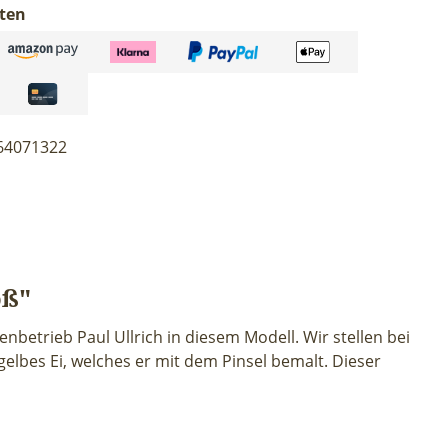
ten
64071322
oß"
nbetrieb Paul Ullrich in diesem Modell. Wir stellen bei
elbes Ei, welches er mit dem Pinsel bemalt. Dieser