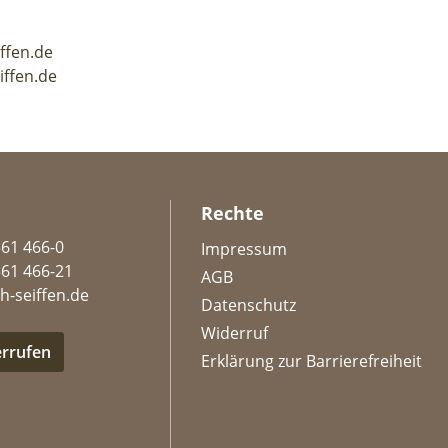
iffen.de
iffen.de
Rechte
361 466-0
Impressum
361 466-21
AGB
h-seiffen.de
Datenschutz
Widerruf
errufen
Erklärung zur Barrierefreiheit