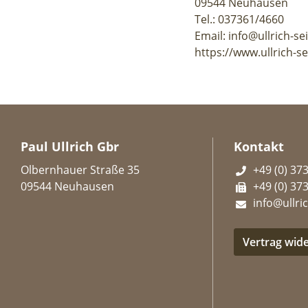
09544 Neuhausen
Tel.: 037361/4660
Email: info@ullrich-se
https://www.ullrich-se
Paul Ullrich Gbr
Kontakt
Olbernhauer Straße 35
+49 (0) 37
09544 Neuhausen
+49 (0) 37
info@ullric
Vertrag wid