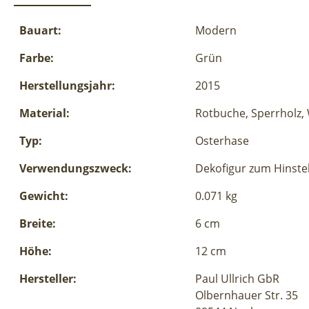
Bauart:
Modern
Farbe:
Grün
Herstellungsjahr:
2015
Material:
Rotbuche, Sperrholz,
Typ:
Osterhase
Verwendungszweck:
Dekofigur zum Hinste
Gewicht:
0.071 kg
Breite:
6 cm
Höhe:
12 cm
Hersteller:
Paul Ullrich GbR
Olbernhauer Str. 35