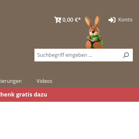
0,00 €*
Konto
izierungen
Videos
chenk gratis dazu