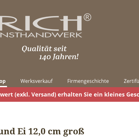
op
Werksverkauf
Firmengeschichte
Zertif
wert (exkl. Versand) erhalten Sie ein kleines Ges
und Ei 12,0 cm groß