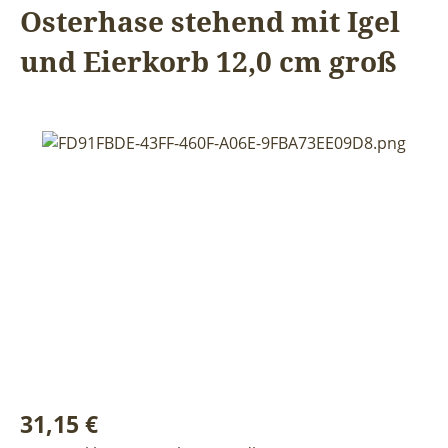
Osterhase stehend mit Igel
und Eierkorb 12,0 cm groß
Bildergalerie überspringen
Regulärer Preis:
31,15 €