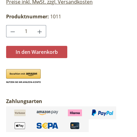
Preise inkl. MwSt. zzgl. Versandkosten
Produktnummer:
1011
Produkt Anzahl: Gib den gewünschten Wer
In den Warenkorb
Zahlungsarten