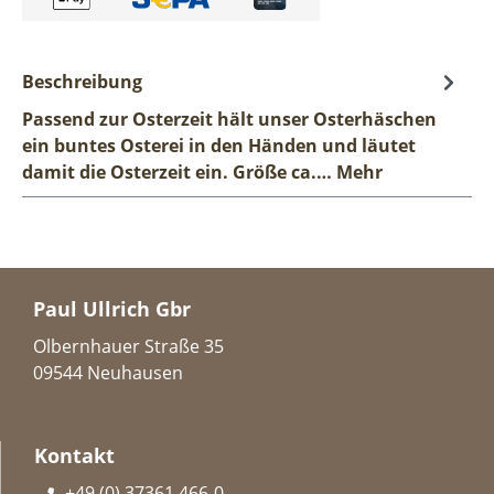
Beschreibung
Passend zur Osterzeit hält unser Osterhäschen
ein buntes Osterei in den Händen und läutet
damit die Osterzeit ein. Größe ca.…
Mehr
Paul Ullrich Gbr
Olbernhauer Straße 35
09544 Neuhausen
Kontakt
+49 (0) 37361 466-0