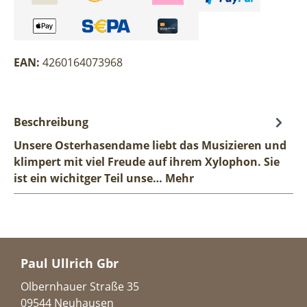
EAN:
4260164073968
Beschreibung
Unsere Osterhasendame liebt das Musizieren und
klimpert mit viel Freude auf ihrem Xylophon. Sie
ist ein wichitger Teil unse…
Mehr
Paul Ullrich Gbr
Olbernhauer Straße 35
09544 Neuhausen