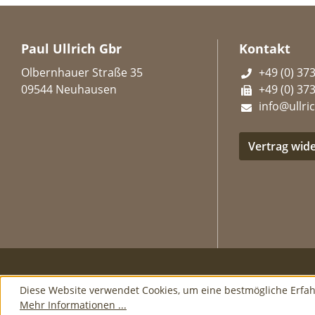
Paul Ullrich Gbr
Kontakt
Olbernhauer Straße 35
+49 (0) 37
09544 Neuhausen
+49 (0) 37
info@ullric
Vertrag wid
Diese Website verwendet Cookies, um eine bestmögliche Erfa
Mehr Informationen ...