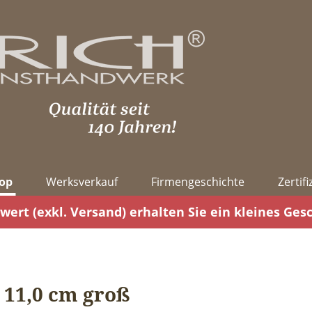
op
Werksverkauf
Firmengeschichte
Zertif
wert (exkl. Versand) erhalten Sie ein kleines Ges
 11,0 cm groß