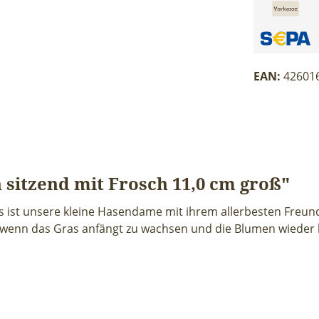
EAN:
42601
sitzend mit Frosch 11,0 cm groß"
 ist unsere kleine Hasendame mit ihrem allerbesten Freund,
enn das Gras anfängt zu wachsen und die Blumen wieder bl