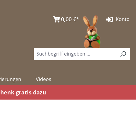
0,00 €*
Konto
izierungen
Videos
chenk gratis dazu