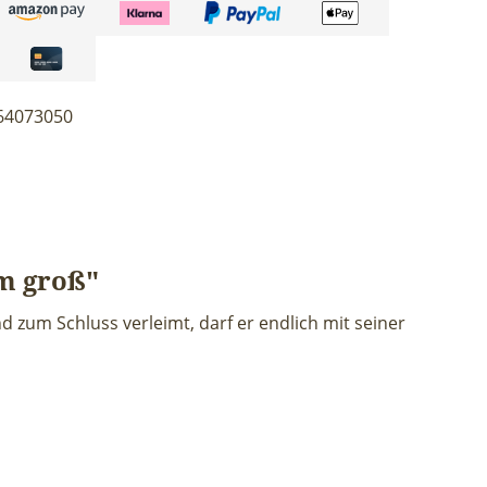
64073050
m groß"
d zum Schluss verleimt, darf er endlich mit seiner