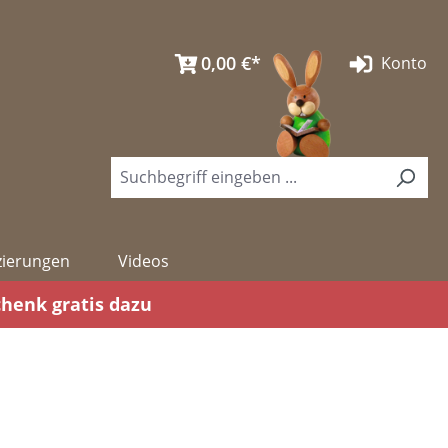
0,00 €*
Konto
izierungen
Videos
chenk gratis dazu