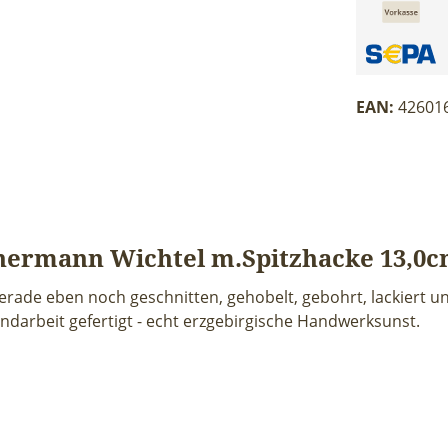
EAN:
42601
hermann Wichtel m.Spitzhacke 13,0c
erade eben noch geschnitten, gehobelt, gebohrt, lackiert un
ndarbeit gefertigt - echt erzgebirgische Handwerksunst.