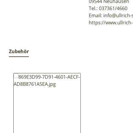
09544 Neuhausen
Tel.: 037361/4660
Email: info@ullrich-
https://www.ullrich-
Zubehör
Produktgalerie überspringen