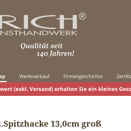
op
Werksverkauf
Firmengeschichte
Zertif
wert (exkl. Versand) erhalten Sie ein kleines Ges
Spitzhacke 13,0cm groß