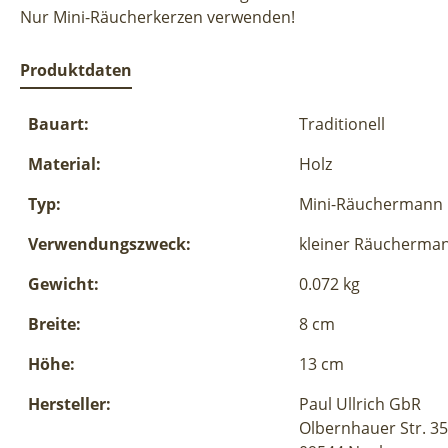
Nur Mini-Räucherkerzen verwenden!
Produktdaten
Bauart:
Traditionell
Material:
Holz
Typ:
Mini-Räuchermann
Verwendungszweck:
kleiner Räucherma
Gewicht:
0.072 kg
Breite:
8 cm
Höhe:
13 cm
Hersteller:
Paul Ullrich GbR
Olbernhauer Str. 35