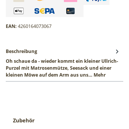
EAN:
4260164073067
Beschreibung
Oh schaue da - wieder kommt ein kleiner Ullrich-
Purzel mit Matrosenmütze, Seesack und einer
kleinen Möwe auf dem Arm aus uns…
Mehr
Produktgalerie überspringen
Zubehör