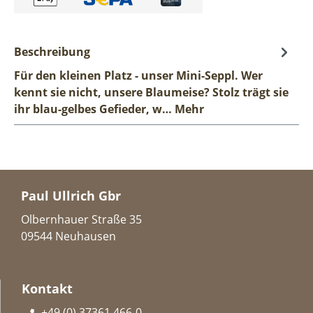
Beschreibung
Für den kleinen Platz - unser Mini-Seppl. Wer
kennt sie nicht, unsere Blaumeise? Stolz trägt sie
ihr blau-gelbes Gefieder, w…
Mehr
Paul Ullrich Gbr
Olbernhauer Straße 35
09544 Neuhausen
Kontakt
+49 (0) 37361 466-0