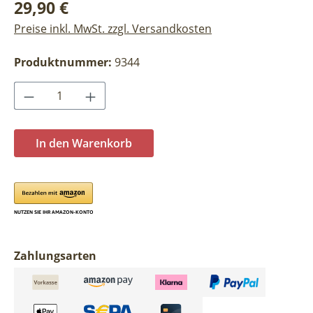
Regulärer Preis:
29,90 €
Preise inkl. MwSt. zzgl. Versandkosten
Produktnummer:
9344
Produkt Anzahl: Gib den gewünschten Wer
In den Warenkorb
Zahlungsarten