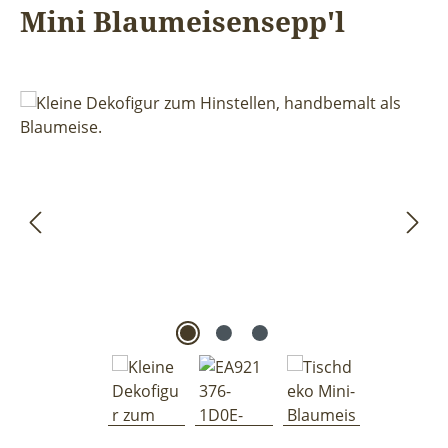
Mini Blaumeisensepp'l
Bildergalerie überspringen