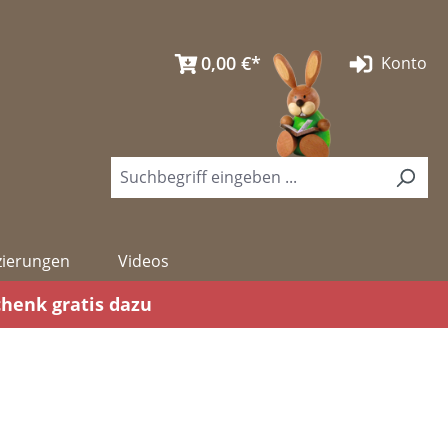
0,00 €*
Konto
izierungen
Videos
chenk gratis dazu