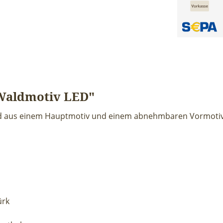
Waldmotiv LED"
d aus einem Hauptmotiv und einem abnehmbaren Vormotiv 
ürk