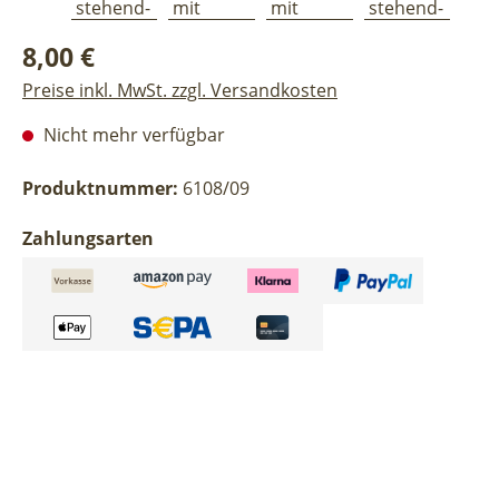
Regulärer Preis:
8,00 €
Preise inkl. MwSt. zzgl. Versandkosten
Nicht mehr verfügbar
Produktnummer:
6108/09
Zahlungsarten