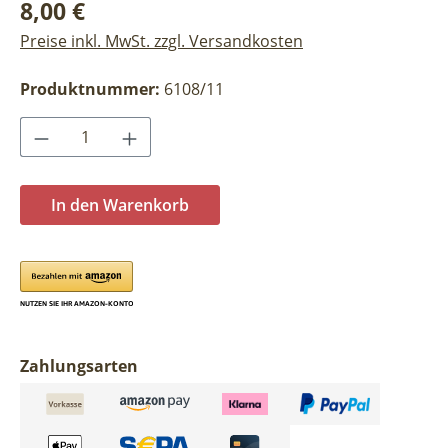
Regulärer Preis:
8,00 €
Preise inkl. MwSt. zzgl. Versandkosten
Produktnummer:
6108/11
Produkt Anzahl: Gib den gewünschten Wer
In den Warenkorb
Zahlungsarten