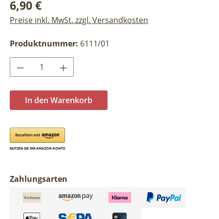
Regulärer Preis:
6,90 €
Preise inkl. MwSt. zzgl. Versandkosten
Produktnummer:
6111/01
Produkt Anzahl: Gib den gewünschten Wer
In den Warenkorb
Zahlungsarten