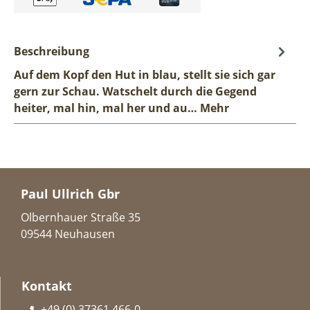
Beschreibung
Auf dem Kopf den Hut in blau, stellt sie sich gar
gern zur Schau. Watschelt durch die Gegend
heiter, mal hin, mal her und au…
Mehr
Paul Ullrich Gbr
Olbernhauer Straße 35
09544 Neuhausen
Kontakt
+49 (0) 37361 466-0