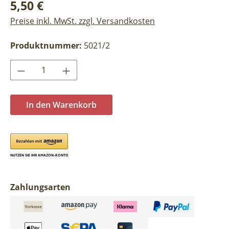
Regulärer Preis:
5,50 €
Preise inkl. MwSt. zzgl. Versandkosten
Produktnummer:
5021/2
Produkt Anzahl: Gib den gewünschten Wer
In den Warenkorb
Zahlungsarten