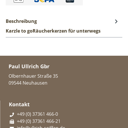
Beschreibung
Karzle to goRäucherkerzen für unterwegs
Paul Ullrich Gbr
Olbernhauer Straße 35
09544 Neuhausen
Kontakt
+49 (0) 37361 466-0
+49 (0) 37361 466-21
info@ullrich-seiffen.de