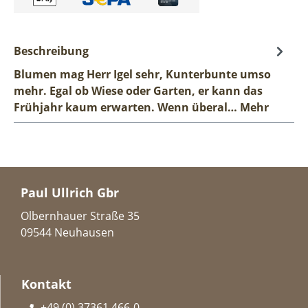
Beschreibung
Blumen mag Herr Igel sehr, Kunterbunte umso
mehr. Egal ob Wiese oder Garten, er kann das
Frühjahr kaum erwarten. Wenn überal…
Mehr
Paul Ullrich Gbr
Olbernhauer Straße 35
09544 Neuhausen
Kontakt
+49 (0) 37361 466-0