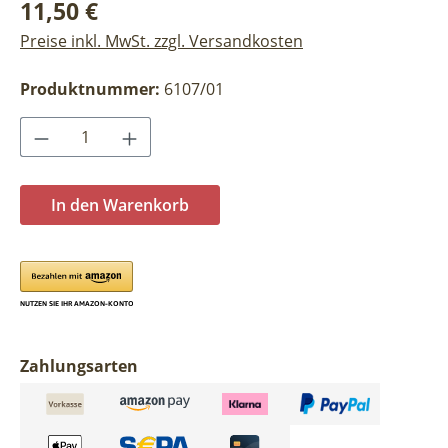
Regulärer Preis:
11,50 €
Preise inkl. MwSt. zzgl. Versandkosten
Produktnummer:
6107/01
Produkt Anzahl: Gib den gewünschten Wer
In den Warenkorb
Zahlungsarten