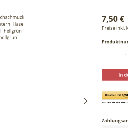
Regulärer Pr
7,50 €
Preise inkl.
Produktn
Produkt 
In 
Zahlungsar