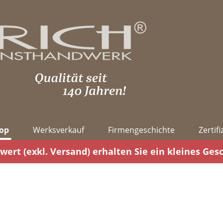
op
Werksverkauf
Firmengeschichte
Zertif
wert (exkl. Versand) erhalten Sie ein kleines Ges