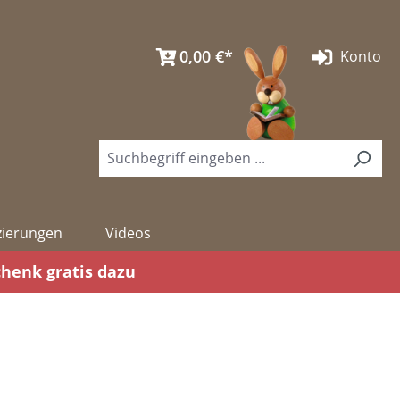
0,00 €*
Konto
izierungen
Videos
chenk gratis dazu