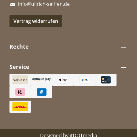
info@ullrich-seiffen.de
Vertrag widerrufen
Rechte
Service
Designed by
itDOTmedia