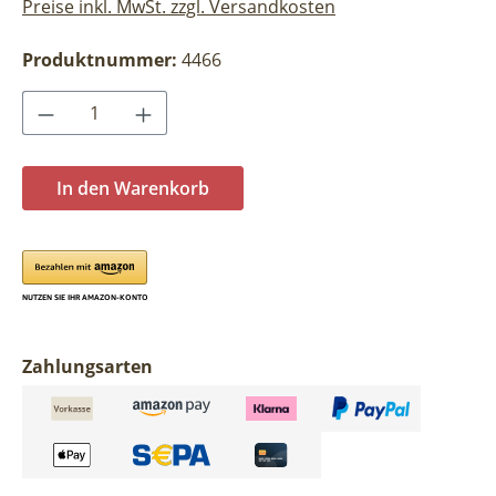
Preise inkl. MwSt. zzgl. Versandkosten
Produktnummer:
4466
Produkt Anzahl: Gib den gewünschten Wer
In den Warenkorb
Zahlungsarten