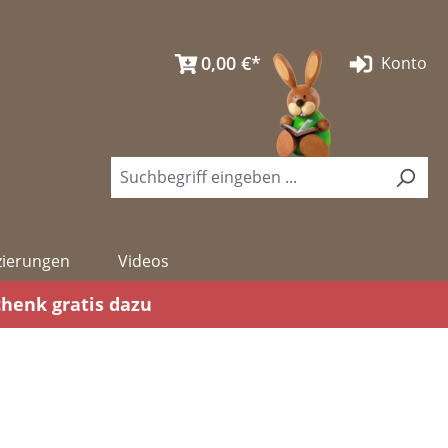
0,00 €*
Konto
izierungen
Videos
chenk gratis dazu