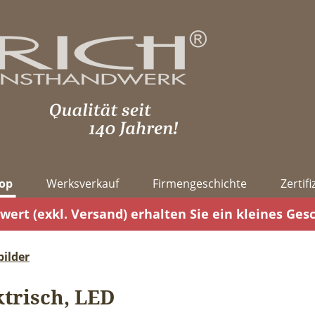
op
Werksverkauf
Firmengeschichte
Zertif
wert (exkl. Versand) erhalten Sie ein kleines Ges
ilder
ktrisch, LED