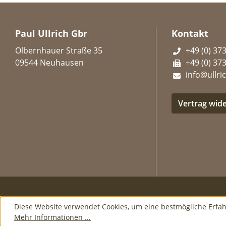
Paul Ullrich Gbr
Kontakt
Olbernhauer Straße 35
+49 (0) 37
09544 Neuhausen
+49 (0) 37
info@ullric
Vertrag wid
Diese Website verwendet Cookies, um eine bestmögliche Erfa
Mehr Informationen ...