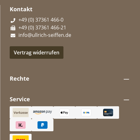
Kontakt
+49 (0) 37361 466-0
+49 (0) 37361 466-21
info@ullrich-seiffen.de
Vertrag widerrufen
Rechte
Service