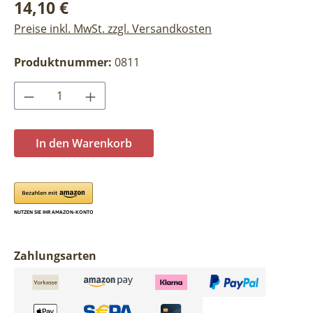
Regulärer Preis:
14,10 €
Preise inkl. MwSt. zzgl. Versandkosten
Produktnummer:
0811
Produkt Anzahl: Gib den gewünschten Wer
In den Warenkorb
Zahlungsarten