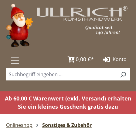
Zum Hauptinhalt springen
0,00 €*
Konto
Ab 60,00 € Warenwert (exkl. Versand) erhalten
Sie ein kleines Geschenk gratis dazu
Onlineshop
Sonstiges & Zubehör