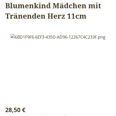
Blumenkind Mädchen mit
Tränenden Herz 11cm
Bildergalerie überspringen
Regulärer Preis:
28,50 €