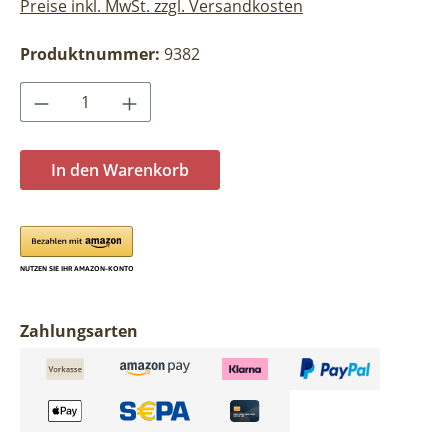
Preise inkl. MwSt. zzgl. Versandkosten
Produktnummer:
9382
Produkt Anzahl: Gib den gewünschten Wer
In den Warenkorb
Zahlungsarten