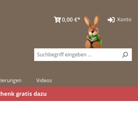
0,00 €*
Konto
izierungen
Videos
chenk gratis dazu