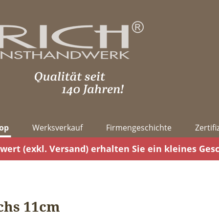
op
Werksverkauf
Firmengeschichte
Zertif
wert (exkl. Versand) erhalten Sie ein kleines Ges
chs 11cm