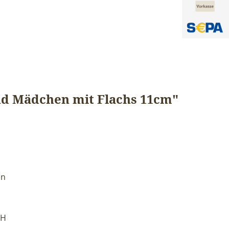
d Mädchen mit Flachs 11cm"
en
bH