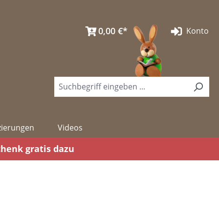
0,00 €*
Konto
izierungen
Videos
chenk gratis dazu