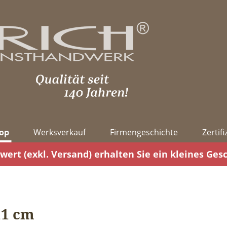
op
Werksverkauf
Firmengeschichte
Zertif
wert (exkl. Versand) erhalten Sie ein kleines Ges
11 cm