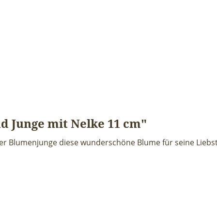
 Junge mit Nelke 11 cm"
nser Blumenjunge diese wunderschöne Blume für seine Liebste