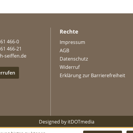
Rechte
361 466-0
Impressum
361 466-21
AGB
h-seiffen.de
Datenschutz
Widerruf
errufen
Erklärung zur Barrierefreiheit
Designed by
itDOTmedia