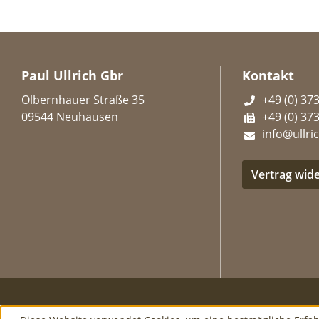
Paul Ullrich Gbr
Kontakt
Olbernhauer Straße 35
+49 (0) 37
09544 Neuhausen
+49 (0) 37
info@ullric
Vertrag wid