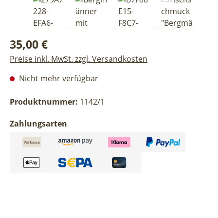
Regulärer Preis:
35,00 €
Preise inkl. MwSt. zzgl. Versandkosten
Nicht mehr verfügbar
Produktnummer:
1142/1
Zahlungsarten