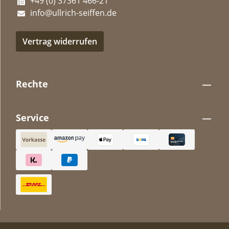
+49 (0) 37361 466-21
info@ullrich-seiffen.de
Vertrag widerrufen
Rechte
Service