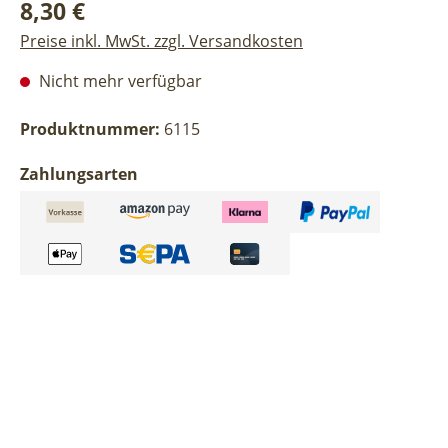
Regulärer Preis:
8,30 €
Preise inkl. MwSt. zzgl. Versandkosten
Nicht mehr verfügbar
Produktnummer:
6115
Zahlungsarten