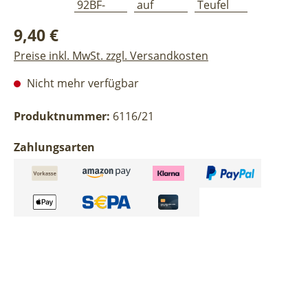
Regulärer Preis:
9,40 €
Preise inkl. MwSt. zzgl. Versandkosten
Nicht mehr verfügbar
Produktnummer:
6116/21
Zahlungsarten