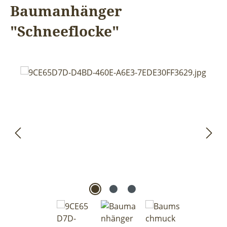
Baumanhänger
"Schneeflocke"
Bildergalerie überspringen