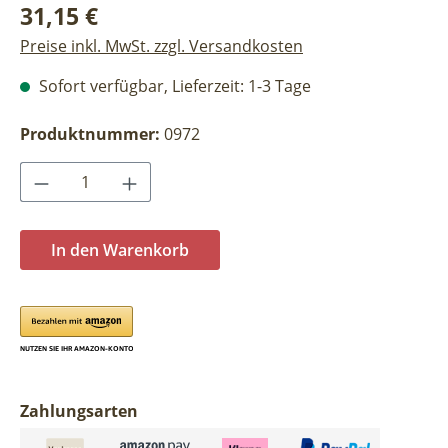
Regulärer Preis:
31,15 €
Preise inkl. MwSt. zzgl. Versandkosten
Sofort verfügbar, Lieferzeit: 1-3 Tage
Produktnummer:
0972
Produkt Anzahl: Gib den gewünschten Wer
In den Warenkorb
Zahlungsarten