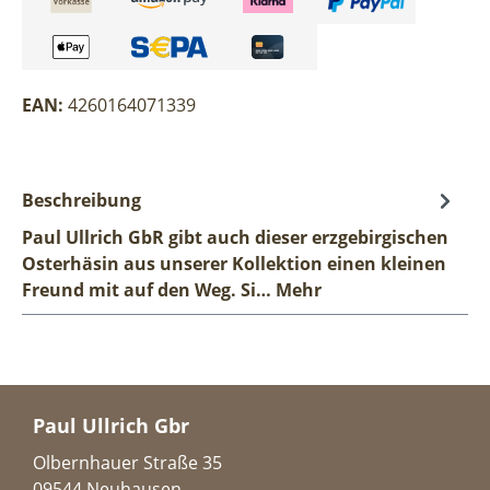
EAN:
4260164071339
Beschreibung
Paul Ullrich GbR gibt auch dieser erzgebirgischen
Osterhäsin aus unserer Kollektion einen kleinen
Freund mit auf den Weg. Si…
Mehr
Paul Ullrich Gbr
Olbernhauer Straße 35
09544 Neuhausen