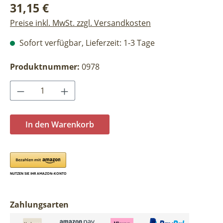
Regulärer Preis:
31,15 €
Preise inkl. MwSt. zzgl. Versandkosten
Sofort verfügbar, Lieferzeit: 1-3 Tage
Produktnummer:
0978
Produkt Anzahl: Gib den gewünschten Wer
In den Warenkorb
Zahlungsarten