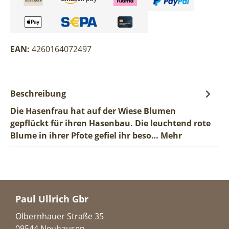
EAN:
4260164072497
Beschreibung
Die Hasenfrau hat auf der Wiese Blumen
gepflückt für ihren Hasenbau. Die leuchtend rote
Blume in ihrer Pfote gefiel ihr beso…
Mehr
Paul Ullrich Gbr
Olbernhauer Straße 35
09544 Neuhausen